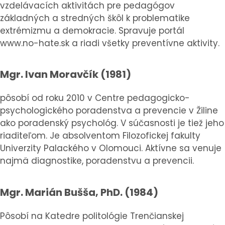
vzdelávacích aktivitách pre pedagógov
základných a stredných škôl k problematike
extrémizmu a demokracie. Spravuje portál
www.no-hate.sk a riadi všetky preventívne aktivity.
Mgr. Ivan Moravčík (1981)
pôsobí od roku 2010 v Centre pedagogicko-
psychologického poradenstva a prevencie v Žiline
ako poradenský psychológ. V súčasnosti je tiež jeho
riaditeľom. Je absolventom Filozofickej fakulty
Univerzity Palackého v Olomouci. Aktívne sa venuje
najmä diagnostike, poradenstvu a prevencii.
Mgr. Marián Bušša, PhD. (1984)
Pôsobí na Katedre politológie Trenčianskej