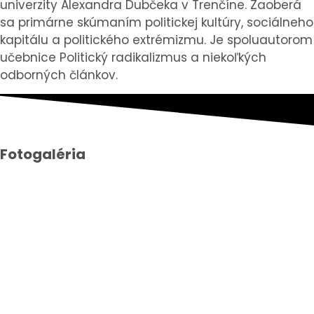
univerzity Alexandra Dubčeka v Trenčíne. Zaoberá
sa primárne skúmaním politickej kultúry, sociálneho
kapitálu a politického extrémizmu. Je spoluautorom
učebnice Politický radikalizmus a niekoľkých
odborných článkov.
Fotogaléria