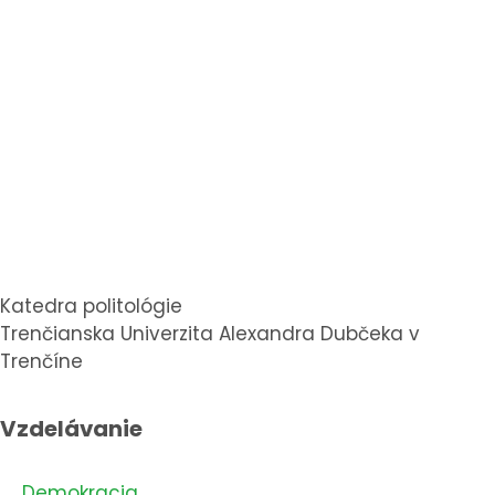
Katedra politológie
Trenčianska Univerzita Alexandra Dubčeka v
Trenčíne
Vzdelávanie
Demokracia