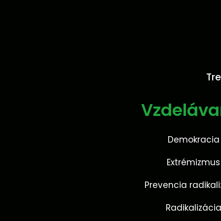
Tre
Vzdeláva
Demokracia
Extrémizmus
Prevencia radikal
Radikalizáci