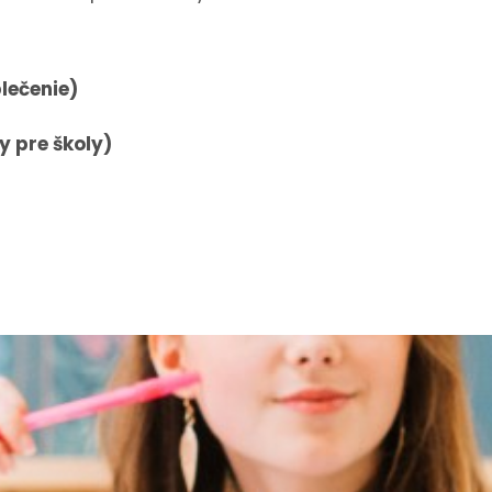
lečenie)
y pre školy)