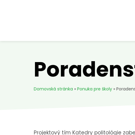
Poradens
Domovská stránka
»
Ponuka pre školy
»
Poraden
Projektový tím Katedry politológie zab