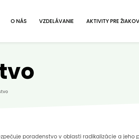
O NÁS
VZDELÁVANIE
AKTIVITY PRE ŽIAKO
tvo
stvo
ezpečuje poradenstvo v oblasti radikalizácie a jeh