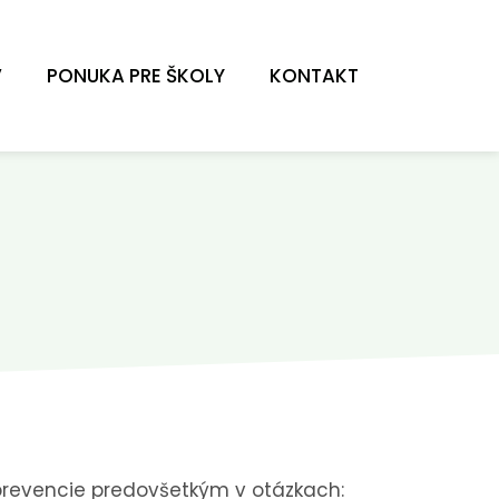
V
PONUKA PRE ŠKOLY
KONTAKT
o prevencie predovšetkým v otázkach: